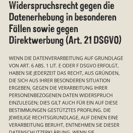
Widerspruchsrecht gegen die
Datenerhebung in besonderen
Fällen sowie gegen
Direktwerbung (Art. 21 DSGVO)
WENN DIE DATENVERARBEITUNG AUF GRUNDLAGE
VON ART. 6 ABS. 1 LIT. E ODER F DSGVO ERFOLGT,
HABEN SIE JEDERZEIT DAS RECHT, AUS GRÜNDEN,
DIE SICH AUS IHRER BESONDEREN SITUATION
ERGEBEN, GEGEN DIE VERARBEITUNG IHRER
PERSONENBEZOGENEN DATEN WIDERSPRUCH
EINZULEGEN; DIES GILT AUCH FÜR EIN AUF DIESE
BESTIMMUNGEN GESTÜTZTES PROFILING. DIE
JEWEILIGE RECHTSGRUNDLAGE, AUF DENEN EINE
VERARBEITUNG BERUHT, ENTNEHMEN SIE DIESER
DATENSCHUTZERKLÄRUNG. WENN SIE